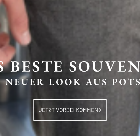
S BESTE SOUVEN
N NEUER LOOK AUS POT
JETZT VORBEI KOMMEN