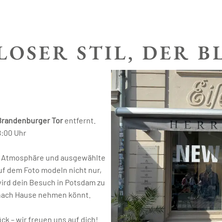
LOSER STIL, DER B
Brandenburger Tor
entfernt.
8:00 Uhr
e Atmosphäre und ausgewählte
uf dem Foto modeln nicht nur,
wird dein Besuch in Potsdam zu
t nach Hause nehmen könnt.
k – wir freuen uns auf dich!