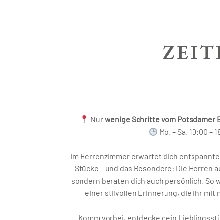
ZEIT
Nur
wenige Schritte vom Potsdamer 
Mo. – Sa. 10:00 – 1
Im Herrenzimmer erwartet dich entspannt
Stücke – und das Besondere: Die Herren a
sondern beraten dich auch persönlich. So 
einer stilvollen Erinnerung, die ihr mi
Komm vorbei, entdecke dein Lieblingsstüc