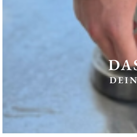
DA
DEI