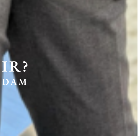
IR?
SDAM