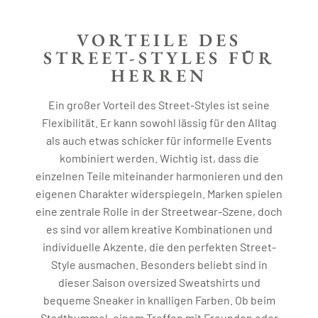
VORTEILE DES
STREET-STYLES FÜR
HERREN
Ein großer Vorteil des Street-Styles ist seine
Flexibilität. Er kann sowohl lässig für den Alltag
als auch etwas schicker für informelle Events
kombiniert werden. Wichtig ist, dass die
einzelnen Teile miteinander harmonieren und den
eigenen Charakter widerspiegeln. Marken spielen
eine zentrale Rolle in der Streetwear-Szene, doch
es sind vor allem kreative Kombinationen und
individuelle Akzente, die den perfekten Street-
Style ausmachen. Besonders beliebt sind in
dieser Saison oversized Sweatshirts und
bequeme Sneaker in knalligen Farben. Ob beim
Stadtbummel, einem Treffen mit Freunden oder