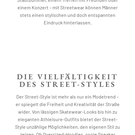
einem Konzert – mit Streetwear können Männer
stets einen stylischen und doch entspannten
Eindruck hinterlassen.
DIE VIELFÄLTIGKEIT
DES STREET-STYLES
Der Street-Style ist mehr als nur ein Modetrend –
er spiegelt die Freiheit und Kreativität der Straße
wider. Von lässigen Skatewear-Looks bis hin zu
eleganten Athleisure-Outfits bietet der Street-
Style unzählige Möglichkeiten, den eigenen Stil zu
zeigen. Ob Oversized-Hoodies, coole Sneaker