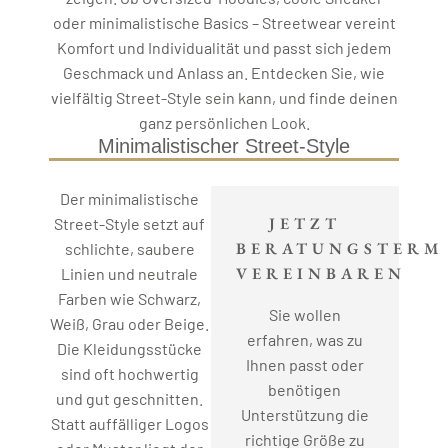
oder minimalistische Basics – Streetwear vereint
Komfort und Individualität und passt sich jedem
Geschmack und Anlass an. Entdecken Sie, wie
vielfältig Street-Style sein kann, und finde deinen
ganz persönlichen Look.
Minimalistischer Street-Style
Der minimalistische
JETZT
Street-Style setzt auf
BERATUNGSTERM
schlichte, saubere
VEREINBAREN
Linien und neutrale
Farben wie Schwarz,
Sie wollen
Weiß, Grau oder Beige.
erfahren, was zu
Die Kleidungsstücke
Ihnen passt oder
sind oft hochwertig
benötigen
und gut geschnitten.
Unterstützung die
Statt auffälliger Logos
richtige Größe zu