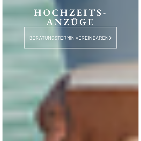
HOCHZEITS-
ANZÜGE
BERATUNGSTERMIN VEREINBAREN